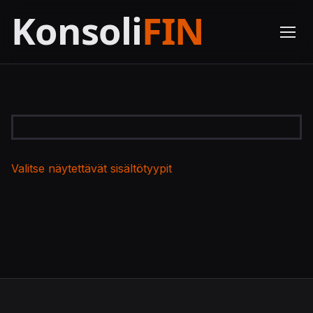
Valitse näytettävät sisältötyypit