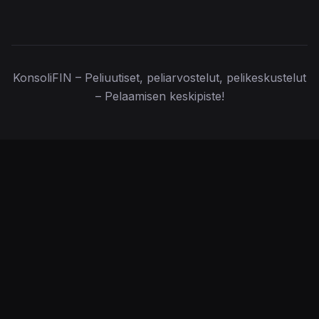
KonsoliFIN – Peliuutiset, peliarvostelut, pelikeskustelut
– Pelaamisen keskipiste!