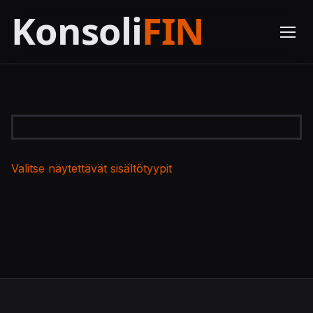
Valitse näytettävät sisältötyypit