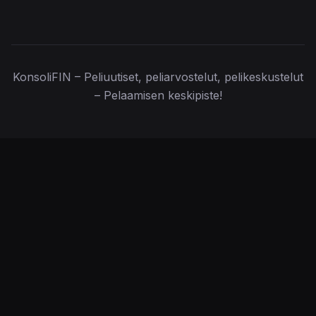
KonsoliFIN – Peliuutiset, peliarvostelut, pelikeskustelut
– Pelaamisen keskipiste!