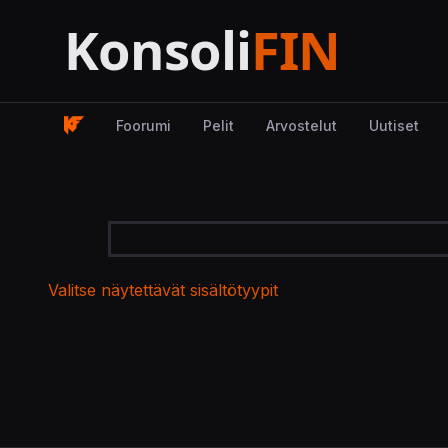
Foorumi
Pelit
Arvostelut
Uutiset
Valitse näytettävät sisältötyypit