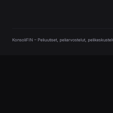
KonsoliFIN – Peliuutiset, peliarvostelut, pelikeskuste