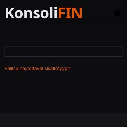
Valitse näytettävät sisältötyypit