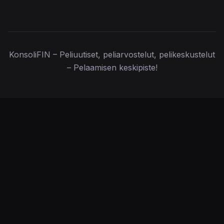
KonsoliFIN – Peliuutiset, peliarvostelut, pelikeskustelut
– Pelaamisen keskipiste!