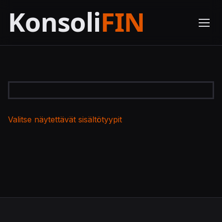
Valitse näytettävät sisältötyypit