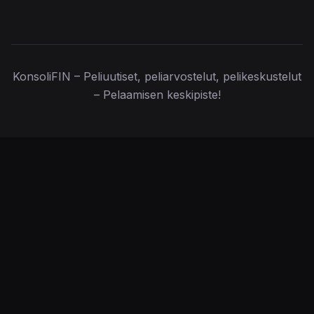
KonsoliFIN – Peliuutiset, peliarvostelut, pelikeskustelut
– Pelaamisen keskipiste!