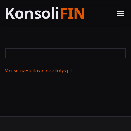
Valitse näytettävät sisältötyypit