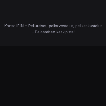
KonsoliFIN – Peliuutiset, peliarvostelut, pelikeskustelut
– Pelaamisen keskipiste!