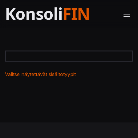
Valitse näytettävät sisältötyypit