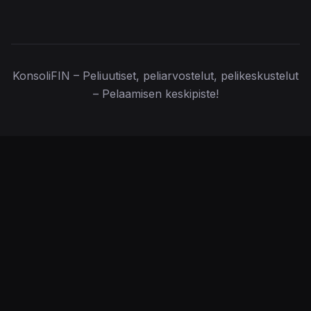
KonsoliFIN – Peliuutiset, peliarvostelut, pelikeskustelut
– Pelaamisen keskipiste!