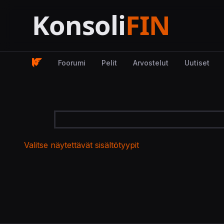
Foorumi
Pelit
Arvostelut
Uutiset
Valitse näytettävät sisältötyypit