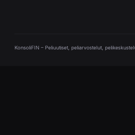
KonsoliFIN – Peliuutiset, peliarvostelut, pelikeskuste