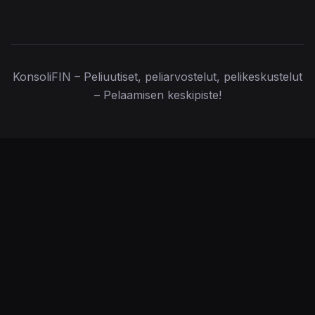
KonsoliFIN – Peliuutiset, peliarvostelut, pelikeskustelut
– Pelaamisen keskipiste!