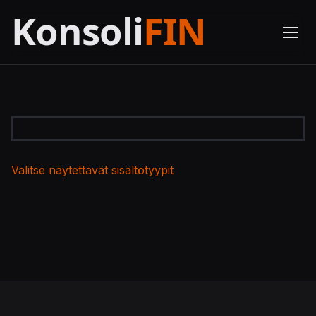
Valitse näytettävät sisältötyypit