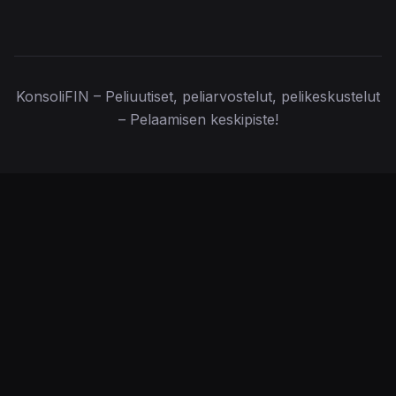
KonsoliFIN – Peliuutiset, peliarvostelut, pelikeskustelut
– Pelaamisen keskipiste!