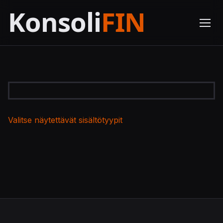
Valitse näytettävät sisältötyypit