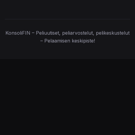
KonsoliFIN – Peliuutiset, peliarvostelut, pelikeskustelut
– Pelaamisen keskipiste!