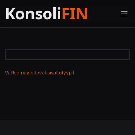
Valitse näytettävät sisältötyypit