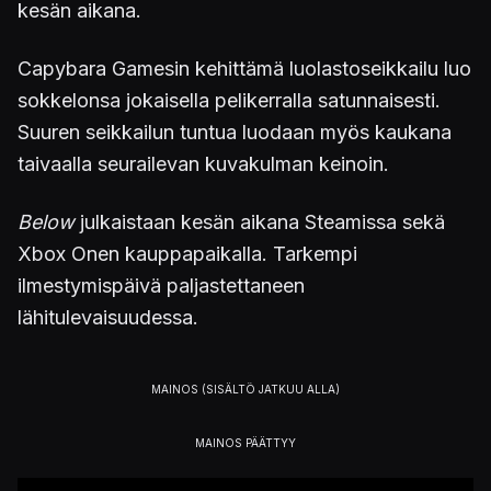
kesän aikana.
Capybara Gamesin kehittämä luolastoseikkailu luo
sokkelonsa jokaisella pelikerralla satunnaisesti.
Suuren seikkailun tuntua luodaan myös kaukana
taivaalla seurailevan kuvakulman keinoin.
Below
julkaistaan kesän aikana Steamissa sekä
Xbox Onen kauppapaikalla. Tarkempi
ilmestymispäivä paljastettaneen
lähitulevaisuudessa.