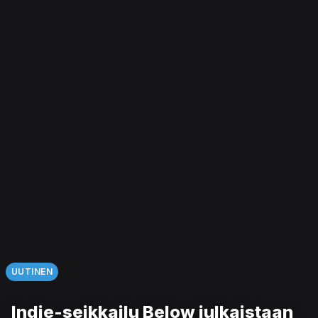
UUTINEN
Indie-seikkailu Below julkaistaan