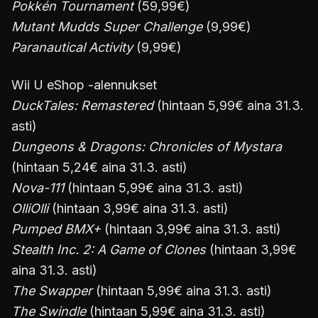
Pokkén Tournament
(59,99€)
Mutant Mudds Super Challenge
(9,99€)
Paranautical Activity
(9,99€)
Wii U eShop -alennukset
DuckTales: Remastered
(hintaan 5,99€ aina 31.3.
asti)
Dungeons & Dragons: Chronicles of Mystara
(hintaan 5,24€ aina 31.3. asti)
Nova-111
(hintaan 5,99€ aina 31.3. asti)
OlliOlli
(hintaan 3,99€ aina 31.3. asti)
Pumped BMX+
(hintaan 3,99€ aina 31.3. asti)
Stealth Inc. 2: A Game of Clones
(hintaan 3,99€
aina 31.3. asti)
The Swapper
(hintaan 5,99€ aina 31.3. asti)
The Swindle
(hintaan 5,99€ aina 31.3. asti)