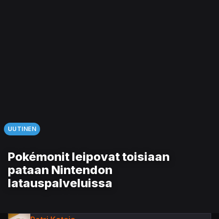
UUTINEN
Pokémonit leipovat toisiaan
pataan Nintendon
latauspalveluissa