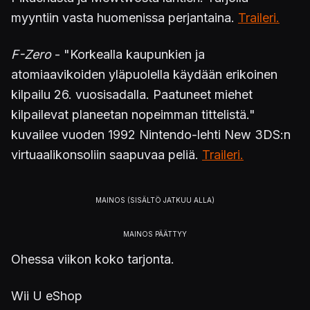
myyntiin vasta huomenissa perjantaina.
Traileri.
F-Zero
- "Korkealla kaupunkien ja
atomiaavikoiden yläpuolella käydään erikoinen
kilpailu 26. vuosisadalla. Paatuneet miehet
kilpailevat planeetan nopeimman tittelistä."
kuvailee vuoden 1992 Nintendo-lehti New 3DS:n
virtuaalikonsoliin saapuvaa peliä.
Traileri.
Ohessa viikon koko tarjonta.
Wii U eShop