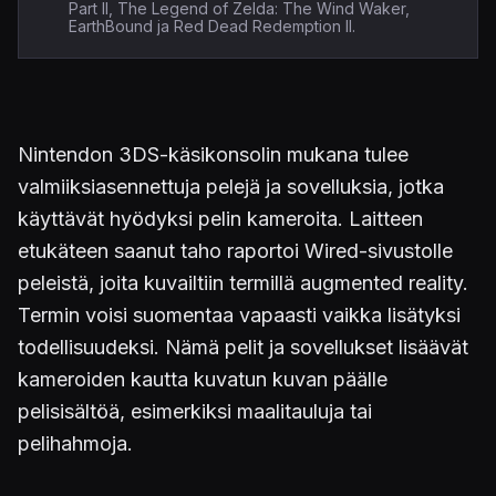
Part II, The Legend of Zelda: The Wind Waker,
EarthBound ja Red Dead Redemption II.
Nintendon 3DS-käsikonsolin mukana tulee
valmiiksiasennettuja pelejä ja sovelluksia, jotka
käyttävät hyödyksi pelin kameroita. Laitteen
etukäteen saanut taho raportoi Wired-sivustolle
peleistä, joita kuvailtiin termillä augmented reality.
Termin voisi suomentaa vapaasti vaikka lisätyksi
todellisuudeksi. Nämä pelit ja sovellukset lisäävät
kameroiden kautta kuvatun kuvan päälle
pelisisältöä, esimerkiksi maalitauluja tai
pelihahmoja.