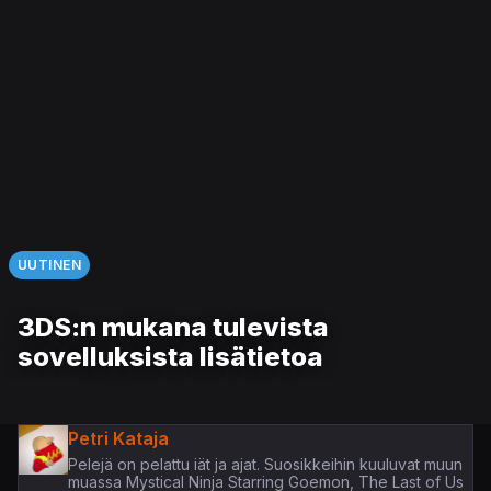
UUTINEN
3DS:n mukana tulevista
sovelluksista lisätietoa
Petri Kataja
Pelejä on pelattu iät ja ajat. Suosikkeihin kuuluvat muun
muassa Mystical Ninja Starring Goemon, The Last of Us