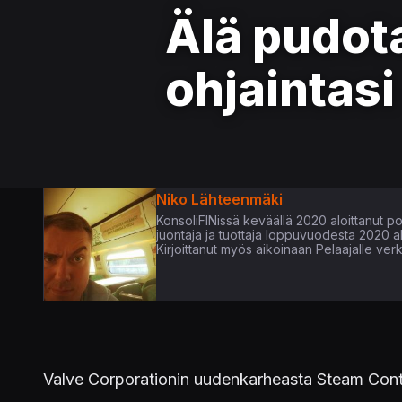
Älä pudot
ohjaintasi
Niko Lähteenmäki
KonsoliFINissä keväällä 2020 aloittanut pop
juontaja ja tuottaja loppuvuodesta 2020 
Kirjoittanut myös aikoinaan Pelaajalle verk
Valve Corporationin uudenkarheasta Steam Contro