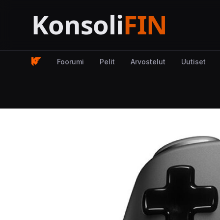
Foorumi
Pelit
Arvostelut
Uutiset