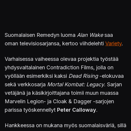
Suomalaisen Remedyn luoma
Alan Wake
saa
oman televisiosarjansa, kertoo viihdelehti
Variety
.
Varhaisessa vaiheessa olevaa projektia työstää
yhdysvaltalainen Contradiction Films, jolla on
vyöllään esimerkiksi kaksi
Dead Rising
-elokuvaa
sekä verkkosarja
Mortal Kombat: Legacy
. Sarjan
vetäjänä ja käsikirjoittajana toimii muun muassa
Marvelin Legion- ja Cloak & Dagger -sarjojen
parissa työskennellyt
Peter Calloway
.
Hankkeessa on mukana myös suomalaisväriä, sillä