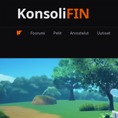
Foorumi
Pelit
Arvostelut
Uutiset