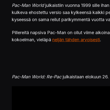
Pac-Man World
julkaistiin vuonna 1999 sille i
kulkeva ehostettu versio saa kylkeensä kaikki pe
kyseessä on sama reilut parikymmentä vuotta vanha
Pillereitä napsiva Pac-Man on ollut viime aikoina
kokoelman, vieläpä
neljän tähden arvoisesti
.
Pac-Man World: Re-Pac
julkaistaan elokuun 26. 