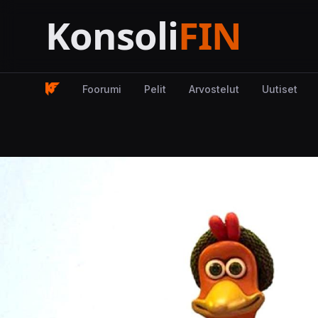
Foorumi
Pelit
Arvostelut
Uutiset