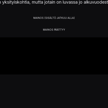
än yksityiskohtia, mutta jotain on luvassa jo alkuvuodes