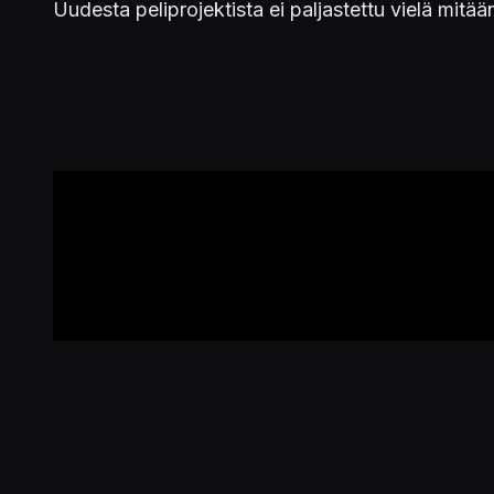
Uudesta peliprojektista ei paljastettu vielä mitä