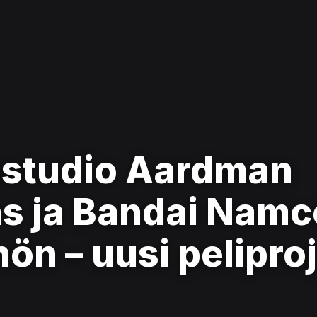
ostudio Aardman
s ja Bandai Namc
ön – uusi peliproj