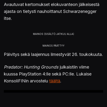
Avautuvat kertomukset elokuvanteon jälkeisestä
ajasta on tietysti nauhoittanut Schwarzenegger
itse.
Päivitys sekä laajennus ilmestyvät 26. toukokuuta.
Predator: Hunting Grounds
julkaistiin viime
kuussa PlayStation 4:lle sekä PC:lle. Lukaise
KonsoliFINin arvostelu
täältä
.