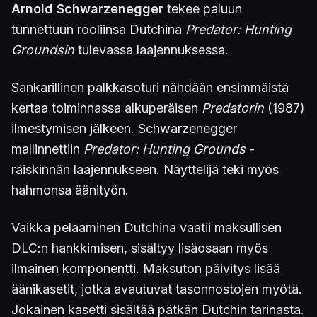
Arnold Schwarzenegger
tekee paluun
tunnettuun rooliinsa Dutchina
Predator: Hunting
Groundsin
tulevassa laajennuksessa.
Sankarillinen palkkasoturi nähdään ensimmäistä
kertaa toiminnassa alkuperäisen
Predatorin
(1987)
ilmestymisen jälkeen. Schwarzenegger
mallinnettiin
Predator: Hunting Grounds
-
räiskinnän laajennukseen. Näyttelijä teki myös
hahmonsa äänityön.
Vaikka pelaaminen Dutchina vaatii maksullisen
DLC:n hankkimisen, sisältyy lisäosaan myös
ilmainen komponentti. Maksuton päivitys lisää
äänikasetit, jotka avautuvat tasonnostojen myötä.
Jokainen kasetti sisältää pätkän Dutchin tarinasta.