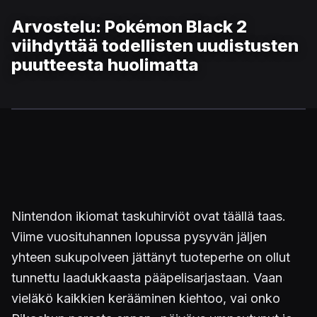
Arvostelu: Pokémon Black 2
viihdyttää todellisten uudistusten
puutteesta huolimatta
Nintendon ikiomat taskuhirviöt ovat täällä taas.
Viime vuosituhannen lopussa pysyvän jäljen
yhteen sukupolveen jättänyt tuoteperhe on ollut
tunnettu laadukkaasta pääpelisarjastaan. Vaan
vieläkö kaikkien kerääminen kiehtoo, vai onko