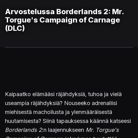
Arvostelussa Borderlands 2: Mr.
Torgue's Campaign of Carnage
(DLC)
Kaipaatko elämääsi räjähdyksiä, tuhoa ja vielä
useampia räjähdyksiä? Nouseeko adrenaliisi
miehisestä machoilusta ja ylenmääräisestä
huutamisesta? Siinä tapauksessa käännä katseesi
Borderlands 2
:n laajennukseen
Mr. Torgue's