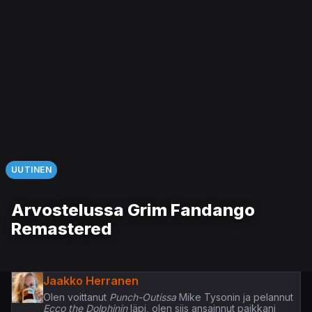
UUTINEN
Arvostelussa Grim Fandango
Remastered
Jaakko Herranen
Olen voittanut
Punch-Outissa
Mike Tysonin ja pelannut
Ecco the Dolphinin
läpi, olen siis ansainnut paikkani