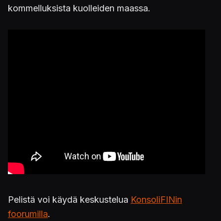
kommelluksista kuolleiden maassa.
Pelistä voi käydä keskustelua
KonsoliFINin
foorumilla
.