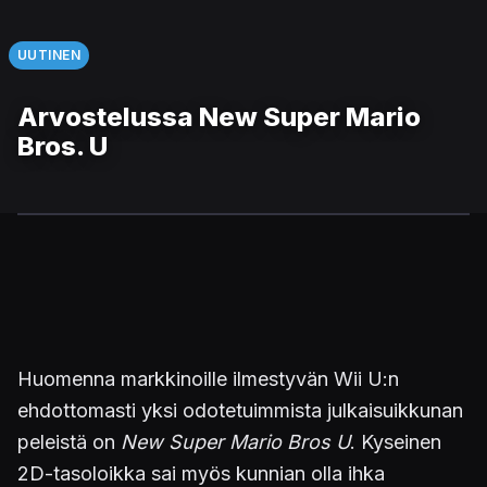
UUTINEN
Arvostelussa New Super Mario
Bros. U
Huomenna markkinoille ilmestyvän Wii U:n
ehdottomasti yksi odotetuimmista julkaisuikkunan
peleistä on
New Super Mario Bros U
. Kyseinen
2D-tasoloikka sai myös kunnian olla ihka