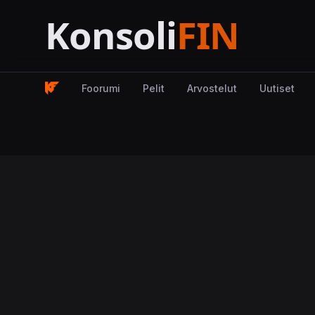
Foorumi
Pelit
Arvostelut
Uutiset