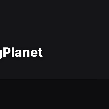
gPlanet