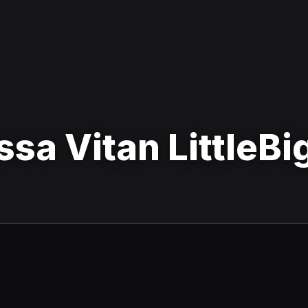
sa Vitan LittleBi