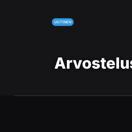
UUTINEN
Arvostelus