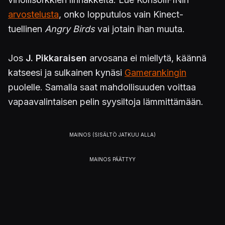
arvostelusta
, onko lopputulos vain Kinect-
tuellinen
Angry Birds
vai jotain ihan muuta.
Jos
J. Pikkaraisen
arvosana ei miellytä, käännä
katseesi ja sulkainen kynäsi
Gamerankingin
puolelle. Samalla saat mahdollisuuden voittaa
vapaavalintaisen pelin syysiltoja lämmittämään.