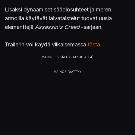
Lisäksi dynaamiset sääolosuhteet ja meren
armoilla käytävät laivataistelut tuovat uusia
elementtejä
Assassin's Creed
-sarjaan.
Trailerin voi käydä vilkaisemassa
tästä.