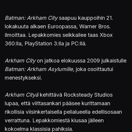
Batman: Arkham City
saapuu kauppoihin 21.
lokakuuta alkaen Euroopassa, Warner Bros.
ilmoittaa. Lepakkomies seikkailee taas Xbox
360:lla, PlayStation 3:lla ja PC:llä.
Arkham City
on jatkoa elokuussa 2009 julkaistulle
Batman: Arkham Asylumille
, joka osoittautui
menestykseksi.
Arkham Cityä
kehittävä Rocksteady Studios
lupaa, että viittasankari pääsee kurittamaan
rikollisia viisinkertaisella pelialueella edellisosaan
verrattuna. Lepakkomiestä kiusaa jälleen
kokoelma klassisia pahiksia.