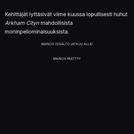
Kehittäjät lyttäsivät viime kuussa lopullisesti huhut
Arkham Cityn
mahdollisista
moninpeliominaisuuksista.