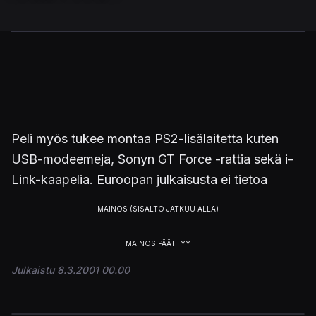
Peli myös tukee montaa PS2-lisälaitetta kuten
USB-modeemeja, Sonyn GT Force -rattia sekä i-
Link-kaapelia. Euroopan julkaisusta ei tietoa
Julkaistu 8.3.2001 00.00