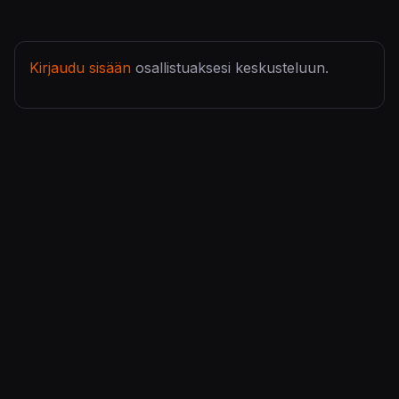
Kirjaudu sisään
osallistuaksesi keskusteluun.
KonsoliFIN – Peliuutiset, peliarvostelut, pelikeskustelut
– Pelaamisen keskipiste!