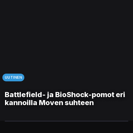
UUTINEN
Battlefield- ja BioShock-pomot eri
kannoilla Moven suhteen