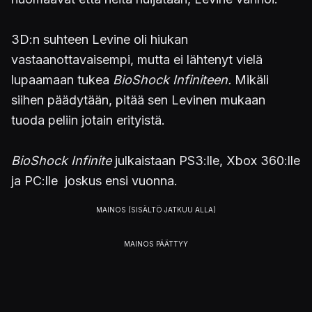
3D:n suhteen Levine oli hiukan
vastaanottavaisempi, mutta ei lähtenyt vielä
lupaamaan tukea
BioShock Infiniteen.
Mikäli
siihen päädytään, pitää sen Levinen mukaan
tuoda peliin jotain erityistä.
BioShock Infinite
julkaistaan PS3:lle, Xbox 360:lle
ja PC:lle joskus ensi vuonna.