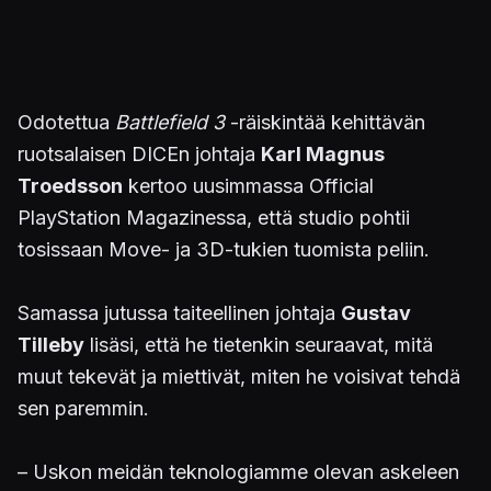
Odotettua
Battlefield 3
-räiskintää kehittävän
ruotsalaisen DICEn johtaja
Karl Magnus
Troedsson
kertoo uusimmassa Official
PlayStation Magazinessa, että studio pohtii
tosissaan Move- ja 3D-tukien tuomista peliin.
Samassa jutussa taiteellinen johtaja
Gustav
Tilleby
lisäsi, että he tietenkin seuraavat, mitä
muut tekevät ja miettivät, miten he voisivat tehdä
sen paremmin.
– Uskon meidän teknologiamme olevan askeleen