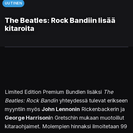
UUTINEN
The Beatles: Rock Bandiin lisää
kitaroita
Limited Edition Premium Bundlen lisäksi
The
Beatles: Rock Bandin
yhteydessä tulevat erikseen
myyntiin myös
John Lennonin
Rickenbackerin ja
George Harrisoni
n Gretschin mukaan muotoillut
kitaraohjaimet. Molempien hinnaksi ilmoitetaan 99