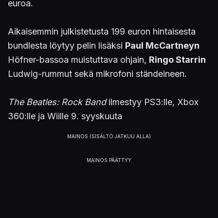
euroa.
Aikaisemmin julkistetusta 199 euron hintaisesta
bundlesta löytyy pelin lisäksi
Paul McCartneyn
Höfner-bassoa muistuttava ohjain,
Ringo Starrin
Ludwig-rummut sekä mikrofoni ständeineen.
The Beatles: Rock Band
ilmestyy PS3:lle, Xbox
360:lle ja Wiille 9. syyskuuta