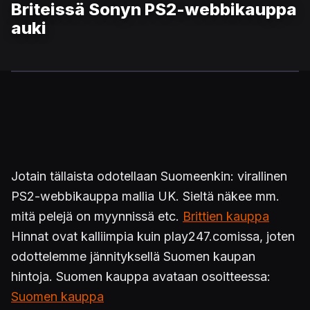
Briteissä Sonyn PS2-webbikauppa
auki
Jotain tällaista odotellaan Suomeenkin: virallinen
PS2-webbikauppa mallia UK. Sieltä näkee mm.
mitä pelejä on myynnissä etc.
Brittien kauppa
Hinnat ovat kalliimpia kuin play247.comissa, joten
odottelemme jännityksellä Suomen kaupan
hintoja. Suomen kauppa avataan osoitteessa:
Suomen kauppa