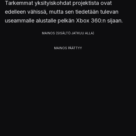
Tarkemmat yksityiskohdat projektista ovat
edelleen vähissä, mutta sen tiedetään tulevan
useammalle alustalle pelkän Xbox 360:n sijaan.