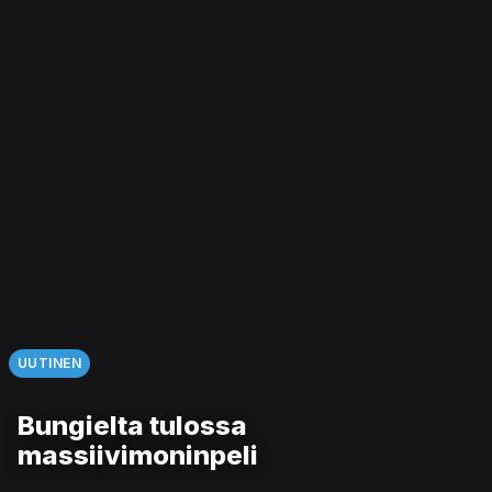
UUTINEN
Bungielta tulossa
massiivimoninpeli