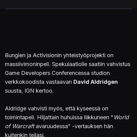
Bungien ja Activisionin yhteistyöprojekti on
massiivimoninpeli. Spekulaatiolle saatiin vahvistus
Game Developers Conferencessa studion
verkkokoodista vastaavan
David Aldridge
n
suusta, IGN kertoo.
Aldridge vahvisti myös, että kyseessä on
toimintapeli. Hiljattain huhuissa liikkuneen "
World
of Warcraft
avaruudessa" -vertauksen hän
kuitenkin teilasi.