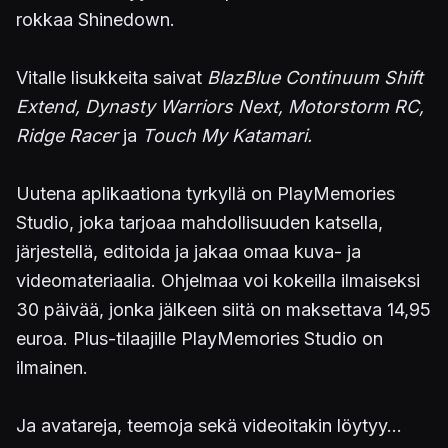
rokkaa Shinedown.
Vitalle lisukkeita saivat
BlazBlue Continuum Shift
Extend, Dynasty Warriors Next, Motorstorm RC,
Ridge Racer
ja
Touch My Katamari.
Uutena aplikaationa tyrkyllä on PlayMemories
Studio, joka tarjoaa mahdollisuuden katsella,
järjestellä, editoida ja jakaa omaa kuva- ja
videomateriaalia. Ohjelmaa voi kokeilla ilmaiseksi
30 päivää, jonka jälkeen siitä on maksettava 14,95
euroa. Plus-tilaajille PlayMemories Studio on
ilmainen.
Ja avatareja, teemoja sekä videoitakin löytyy...