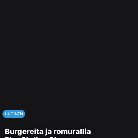
UUTINEN
Burgereita ja romurallia