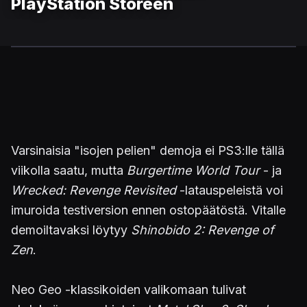
PlayStation Storeen
Varsinaisia "isojen pelien" demoja ei PS3:lle tällä
viikolla saatu, mutta
Burgertime World Tour
- ja
Wrecked: Revenge Revisited
-latauspeleistä voi
imuroida testiversion ennen ostopäätöstä. Vitalle
demoiltavaksi löytyy
Shinobido 2: Revenge of
Zen
.
Neo Geo -klassikoiden valikomaan tulivat