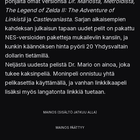
pohjalta omat versionsa
Dr. Mariosta, Metroidista,
The Legend of Zelda II: The Adventure of
Linkistä
ja
Castlevaniasta
. Sarjan aikaisempien
kahdeksan julkaisun tapaan uudet pelit on pakattu
NES-versioiden paketteja mukaileviin kansiin, ja
kunkin käännöksen hinta pyörii 20 Yhdysvaltain
dollarin tietämillä.
Neljästä uudesta pelistä Dr. Mario on ainoa, joka
tukee kaksinpeliä. Moninpeli onnistuu yhtä
pelikasettia käyttämällä, ja vanhan linkkikaapeli
lisäksi myös langatonta linkkiä tuetaan.