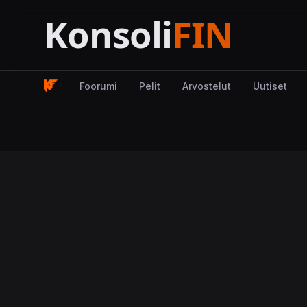
Foorumi
Pelit
Arvostelut
Uutiset