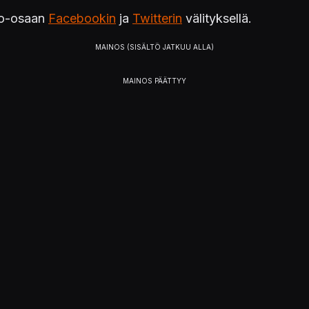
tko-osaan
Facebookin
ja
Twitterin
välityksellä.