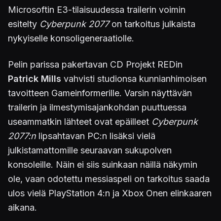
Microsoftin E3-tilaisuudessa trailerin voimin
esitelty
Cyberpunk 2077
on tarkoitus julkaista
nykyiselle konsoligeneraatiolle.
Pelin parissa pakertavan CD Projekt REDin
Patrick Mills
vahvisti studionsa kunnianhimoisen
tavoitteen Gameinformerille. Varsin näyttävän
trailerin ja ilmestymisajankohdan puuttuessa
useammatkin lähteet ovat epäilleet
Cyberpunk
2077:n
lipsahtavan PC:n lisäksi vielä
julkistamattomille seuraavan sukupolven
konsoleille. Näin ei siis suinkaan näillä näkymin
ole, vaan odotettu messiaspeli on tarkoitus saada
ulos vielä PlayStation 4:n ja Xbox Onen elinkaaren
aikana.