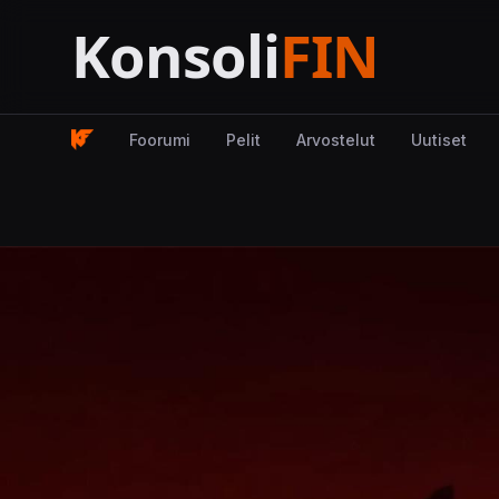
Foorumi
Pelit
Arvostelut
Uutiset