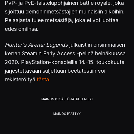
PvP- ja PvE-taistelupohjainen battle royale, joka
sijoittuu demoninmetsästäjien muinaisiin aikoihin.
Pelaajasta tulee metsästäjä, joka ei voi luottaa
edes omiinsa.
Hunter's Arena: Legends
julkaistiin ensimmäisen
kerran Steamin Early Access -pelinä heinäkuussa
2020. PlayStation-konsoleilla 14.-15. toukokuuta
järjestettävään suljettuun beetatestiin voi
rekisteröityä
tästä
.