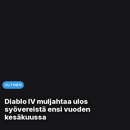
UUTINEN
Diablo IV muljahtaa ulos
syövereistä ensi vuoden
kesäkuussa