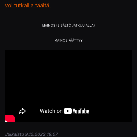
voi tutkailla täältä.
Julkaistu 9.12.2022 18.07