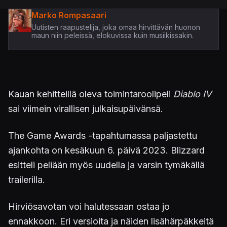
Marko Rompasaari
Uutisten raapustelija, joka omaa hirvittävän huonon
maun niin peleissä, elokuvissa kuin musiikissakin.
Kauan kehitteillä oleva toimintaroolipeli
Diablo IV
sai viimein virallisen julkaisupäivänsä.
The Game Awards -tapahtumassa paljastettu
ajankohta on kesäkuun 6. päivä 2023. Blizzard
esitteli peliään myös uudella ja varsin tymäkällä
trailerilla.
Hirviösavotan voi halutessaan ostaa jo
ennakkoon. Eri versioita ja näiden lisähärpäkkeitä