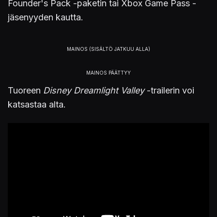
Founder's Pack -paketin tai Xbox Game Pass -
jäsenyyden kautta.
Tuoreen
Disney Dreamlight Valley
-trailerin voi
katsastaa alta.