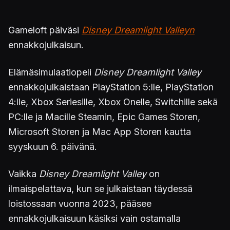
Gameloft päiväsi
Disney Dreamlight Valleyn
ennakkojulkaisun.
Elämäsimulaatiopeli
Disney Dreamlight Valley
ennakkojulkaistaan PlayStation 5:lle, PlayStation
4:lle, Xbox Seriesille, Xbox Onelle, Switchille sekä
PC:lle ja Macille Steamin, Epic Games Storen,
Microsoft Storen ja Mac App Storen kautta
syyskuun 6. päivänä.
Vaikka
Disney Dreamlight Valley
on
ilmaispelattava, kun se julkaistaan täydessä
loistossaan vuonna 2023, pääsee
ennakkojulkaisuun käsiksi vain ostamalla