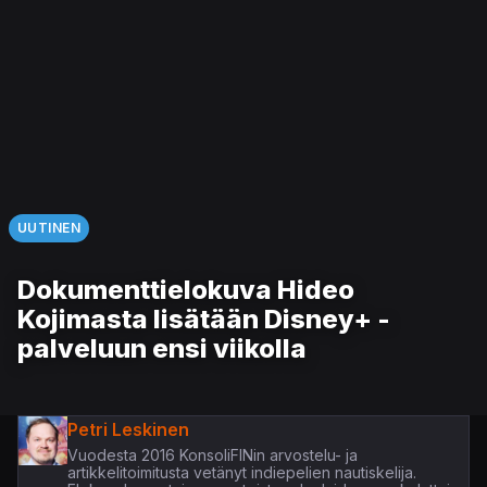
UUTINEN
Dokumenttielokuva Hideo
Kojimasta lisätään Disney+ -
palveluun ensi viikolla
Petri Leskinen
Vuodesta 2016 KonsoliFINin arvostelu- ja
artikkelitoimitusta vetänyt indiepelien nautiskelija.