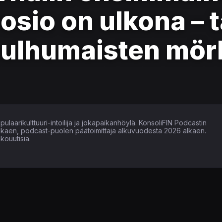
öosio on ulkona – 
hulhumaisten mör
ulaarikulttuuri-intoilija ja jokapaikanhöylä. KonsoliFIN Podcastin
alkaen, podcast-puolen päätoimittaja alkuvuodesta 2026 alkaen.
kouutisia.