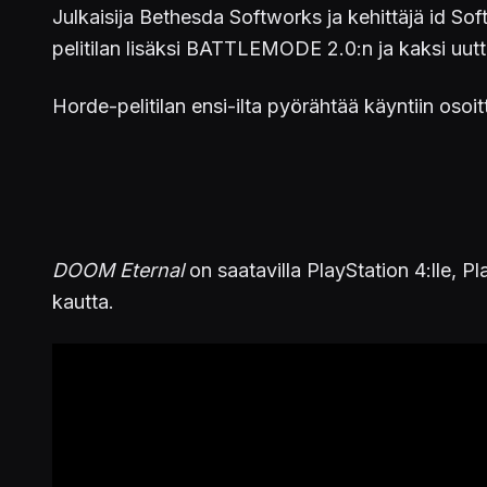
Julkaisija Bethesda Softworks ja kehittäjä id So
pelitilan lisäksi BATTLEMODE 2.0:n ja kaksi uutt
Horde-pelitilan ensi-ilta pyörähtää käyntiin osoi
DOOM Eternal
on saatavilla PlayStation 4:lle, Pl
kautta.