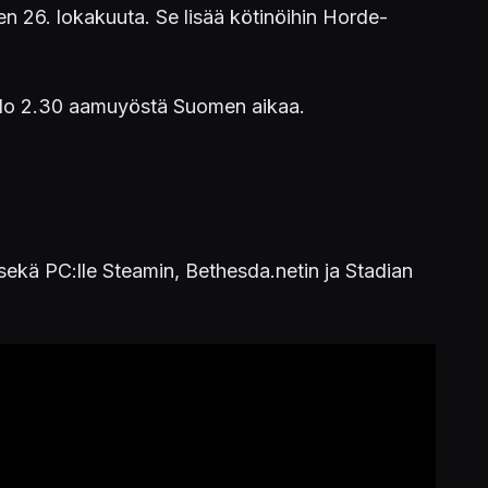
n 26. lokakuuta. Se lisää kötinöihin Horde-
llo 2.30 aamuyöstä Suomen aikaa.
e sekä PC:lle Steamin, Bethesda.netin ja Stadian