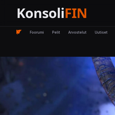
Foorumi
Pelit
Arvostelut
Uutiset