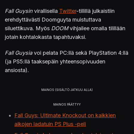
Fall Guysin
virallisella
Twitter
-tillillä julkaistiin
erehdyttävästi Doomguyta muistuttava
siluettikuva. Myös
DOOM
vihjailee omalla tilillään
jotain kohtalokasta tapahtuvaksi.
Fall Guysia
voi pelata PC:llä sekä PlayStation 4:llä
(ja PS5:llä taaksepäin yhteensopivuuden
ansiosta).
Fall Guys: Ultimate Knockout on kaikkien
aikojen ladatuin PS Plus -peli