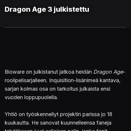
Dragon Age 3 julkistettu
Bioware on julkistanut jatkoa heidän
Dragon Age
-
roolipelisarjalleen. Inquisition-lisänimeä kantava,
sarjan kolmas osa on tarkoitus julkaista ensi
vuoden loppupuolella.
Yhtiö on työskennellyt projektin parissa jo 18
kuukautta. He sanovat kuunnelleensa faneja