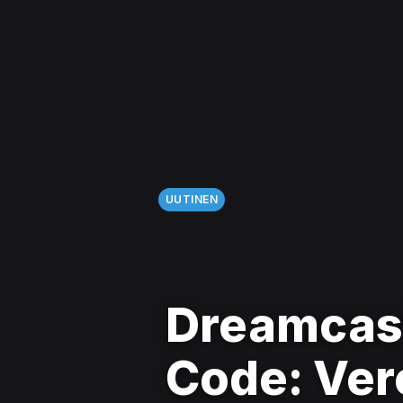
UUTINEN
Dreamcast
Code: Ver