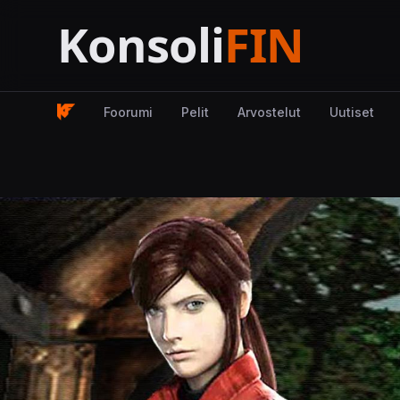
Foorumi
Pelit
Arvostelut
Uutiset