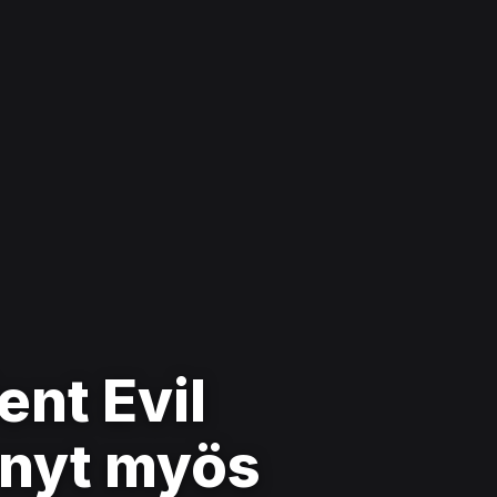
nt Evil
 nyt myös