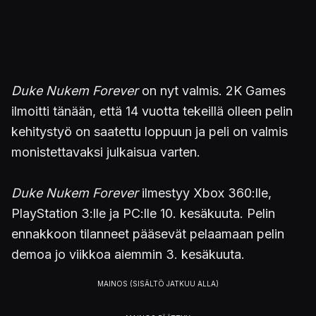
Duke Nukem Forever
on nyt valmis. 2K Games
ilmoitti tänään, että 14 vuotta tekeillä olleen pelin
kehitystyö on saatettu loppuun ja peli on valmis
monistettavaksi julkaisua varten.
Duke Nukem Forever
ilmestyy Xbox 360:lle,
PlayStation 3:lle ja PC:lle 10. kesäkuuta. Pelin
ennakkoon tilanneet pääsevät pelaamaan pelin
demoa jo viikkoa aiemmin 3. kesäkuuta.