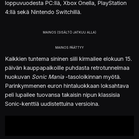
loppuvuodesta PC:llä, Xbox Onella, PlayStation
4:llä sekä Nintendo Switchillä.
Kaikkien tuntema sininen siili kirmailee elokuun 15.
päivän kauppapaikoille puhdasta retrotunnelmaa
huokuvan
Sonic Mania
-tasoloikinnan myötä.
Parinkymmenen euron hintaluokkaan loksahtava
peli lupailee tuovansa takaisin nipun klassisia
Sonic-kenttiä uudistettuina versioina.