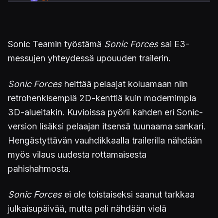
Sonic Teamin työstämä
Sonic Forces
sai E3-
messujen yhteydessä upouuden trailerin.
Sonic Forces
heittää pelaajat koluamaan niin
retrohenkisempiä 2D-kenttiä kuin modernimpia
3D-alueitakin. Kuvioissa pyörii kahden eri Sonic-
version lisäksi pelaajan itsensä tuunaama sankari.
Hengästyttävän vauhdikkaalla trailerilla nähdään
myös vilaus uudesta rottamaisesta
pahishahmosta.
Sonic Forces
ei ole toistaiseksi saanut tarkkaa
julkaisupäivää, mutta peli nähdään vielä