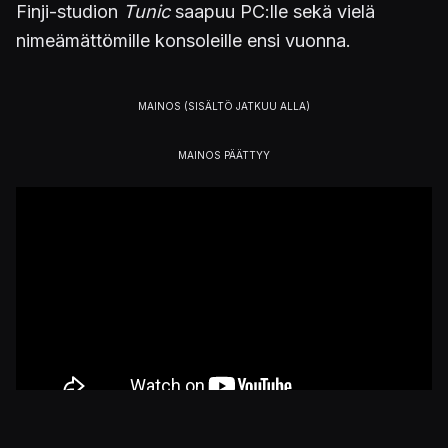
Finji-studion
Tunic
saapuu PC:lle sekä vielä
nimeämättömille konsoleille ensi vuonna.