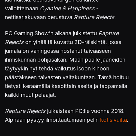
valloittamaan
Cyanide & Happiness
-
nettisarjakuvaan perustuva
Rapture Rejects
.
PC Gaming Show’n aikana julkistettu
Rapture
Rejects
on ylhäältä kuvattu 2D-räiskintä, jossa
jumala on vahingossa nostanut taivaaseen
ihmiskunnan pohjasakan. Maan päälle jääneiden
täytyykin nyt tehdä vaikutus isoon kihoon
päästäkseen taivasten valtakuntaan. Tämä hoituu
tietysti keräämällä kasoittain aseita ja tappamalla
kaikki muut pelaajat.
Rapture Rejects
julkaistaan PC:lle vuonna 2018.
Alphaan pystyy ilmoittautumaan pelin
kotisivuilta
.